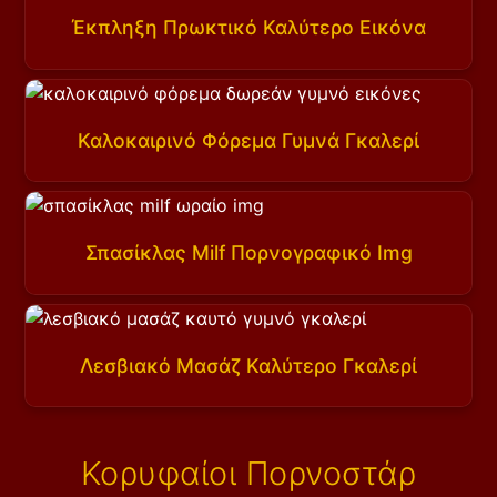
Έκπληξη Πρωκτικό Καλύτερο Εικόνα
Καλοκαιρινό Φόρεμα Γυμνά Γκαλερί
Σπασίκλας Milf Πορνογραφικό Img
Λεσβιακό Μασάζ Καλύτερο Γκαλερί
Κορυφαίοι Πορνοστάρ