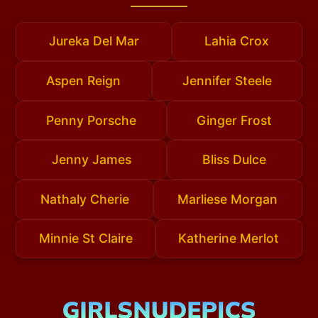
Jureka Del Mar
Lahia Crox
Aspen Reign
Jennifer Steele
Penny Porsche
Ginger Frost
Jenny James
Bliss Dulce
Nathaly Cherie
Marliese Morgan
Minnie St Claire
Katherine Merlot