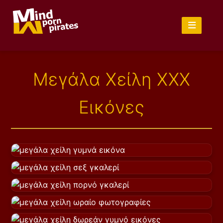
Μεγάλα Χείλη XXX
Εικόνες