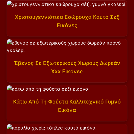
Χριστουγεννιάτικα Εσώρουχα Καυτό Σεξ
Εικόνες
Έβενος Σε Εξωτερικούς Χώρους Δωρεάν
Xxx Εικόνες
Κάτω Από Τη Φούστα Καλλιτεχνικό Γυμνό
Εικόνα