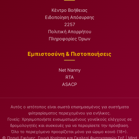
Κέντρο Βοήθειας
Ειδοποίηση Απόσυρσης
2257
Πολιτική Απορρήτου
Πληροφορίες Όρων
Εμπιστοσύνη & Πιστοποιήσεις
Net Nanny
RTA
ASACP
Αυτός ο ιστότοπος είναι σωστά επισημασμένος για συστήματα
φιλτραρίσματος περιεχομένου για ενήλικες.
Γονείς: Χρησιμοποιήστε ενσωματωμένους γονεϊκούς ελέγχους σε
δρομολογητές και συσκευές για να περιορίσετε την πρόσβαση.
Όλο το περιεχόμενο προορίζεται μόνο για ώριμο κοινό (18+).
© Πορνό Εικόνες, Γυμνά Κορίτσια και Γκαλερί Φωτογραφιών Σεξ | Mind