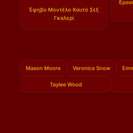
Ερασι
Έφηβο Μοντέλο Καυτό Σεξ
Γκαλερί
Mason Moore
Veronica Snow
Emm
Taylee Wood