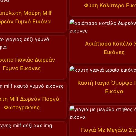
Φύση Καλύτερο Εικ
μπυλωτή Μαύρη Milf
ρεάν Γυμνό Εικόνα
Ασιάτισσα Κοπέλα 
Εικόνες
σωπο Γιαγιάς Δωρεάν
Γυμνό Εικόνες
Καυτή Γιαγιά Όμορφο
Εικόνα
κτη Milf Δωρεάν Πορνό
Φωτογραφίες
Γιαγιά Με Μεγάλο Στ