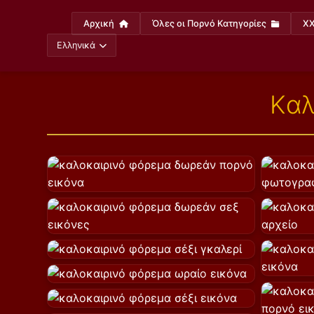
Αρχική
Όλες οι Πορνό Κατηγορίες
XX
Ελληνικά
Καλ