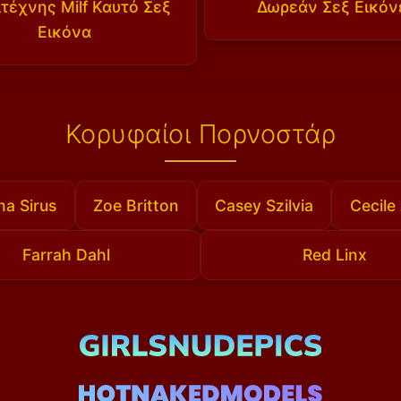
τέχνης Milf Καυτό Σεξ
Δωρεάν Σεξ Εικόν
Εικόνα
Κορυφαίοι Πορνοστάρ
a Sirus
Zoe Britton
Casey Szilvia
Cecile
Farrah Dahl
Red Linx