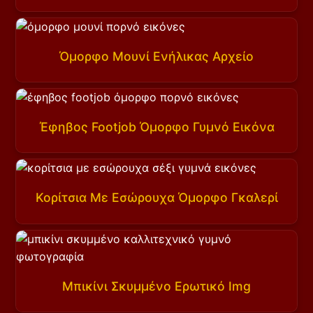
Όμορφο Μουνί Ενήλικας Αρχείο
Έφηβος Footjob Όμορφο Γυμνό Εικόνα
Κορίτσια Με Εσώρουχα Όμορφο Γκαλερί
Μπικίνι Σκυμμένο Ερωτικό Img