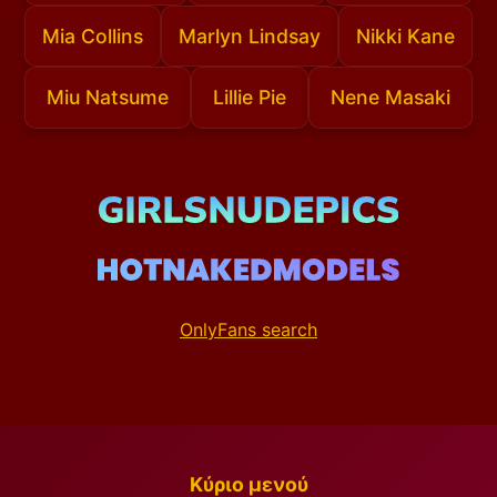
Mia Collins
Marlyn Lindsay
Nikki Kane
Miu Natsume
Lillie Pie
Nene Masaki
OnlyFans search
Κύριο μενού