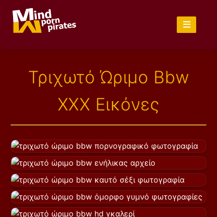
Τριχωτό Ώριμο Bbw
XXX Εικόνες