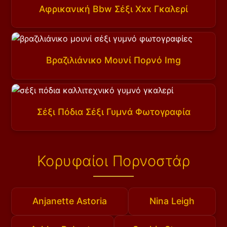
Αφρικανική Bbw Σέξι Xxx Γκαλερί
Βραζιλιάνικο Μουνί Πορνό Img
Σέξι Πόδια Σέξι Γυμνά Φωτογραφία
Κορυφαίοι Πορνοστάρ
Anjanette Astoria
Nina Leigh