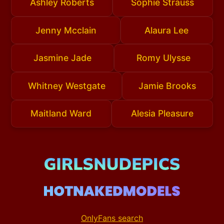
Ashley Roberts
Sophie Strauss
Jenny Mcclain
Alaura Lee
Jasmine Jade
Romy Ulysse
Whitney Westgate
Jamie Brooks
Maitland Ward
Alesia Pleasure
OnlyFans search