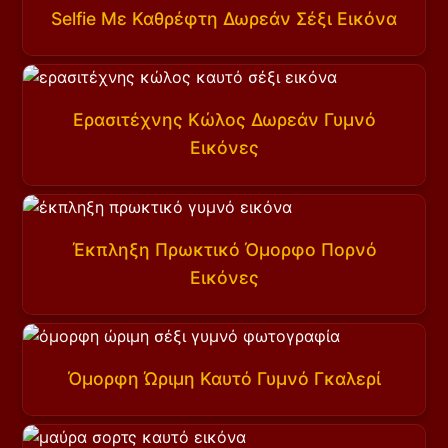
Selfie Με Καθρέφτη Δωρεάν Σέξι Εικόνα
Ερασιτέχνης Κώλος Δωρεάν Γυμνό
Εικόνες
Έκπληξη Πρωκτικό Όμορφο Πορνό
Εικόνες
Όμορφη Ώριμη Καυτό Γυμνό Γκαλερί