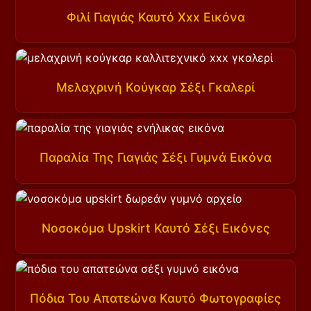
Φιλί Γιαγιάς Καυτό Xxx Εικόνα
Μελαχρινή Κούγκαρ Σέξι Γκαλερί
Παραλία Της Γιαγιάς Σέξι Γυμνά Εικόνα
Νοσοκόμα Upskirt Καυτό Σέξι Εικόνες
Πόδια Του Απατεώνα Καυτό Φωτογραφίες