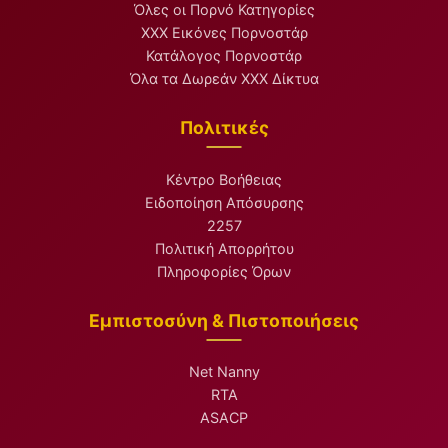
Όλες οι Πορνό Κατηγορίες
XXX Εικόνες Πορνοστάρ
Κατάλογος Πορνοστάρ
Όλα τα Δωρεάν XXX Δίκτυα
Πολιτικές
Κέντρο Βοήθειας
Ειδοποίηση Απόσυρσης
2257
Πολιτική Απορρήτου
Πληροφορίες Όρων
Εμπιστοσύνη & Πιστοποιήσεις
Net Nanny
RTA
ASACP