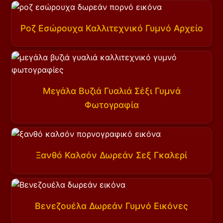
Ροζ Εσώρουχα Καλλιτεχνικό Γυμνό Αρχείο
Μεγάλα Βυζιά Γυαλιά Σέξι Γυμνά
Φωτογραφία
Ξανθό Καλσόν Δωρεάν Σεξ Γκαλερί
Βενεζουέλα Δωρεάν Γυμνό Εικόνες