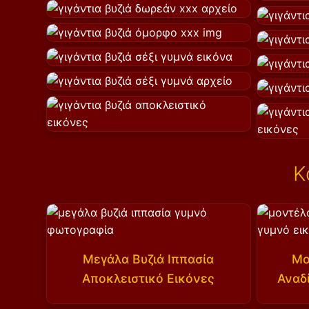
Κ
Μεγάλα Βυζιά Ιππασία
Μο
Αποκλειστικό Εικόνες
Αναδ