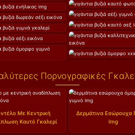
αλύτερες Πορνογραφικές Γκαλε
ντέλο Με Κεντρική
Δερμάτινα Εσώρουχα 
ίπλωση Καυτό Γκαλερί
Img