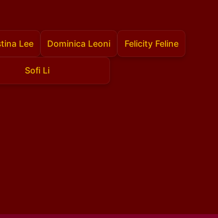
stina Lee
Dominica Leoni
Felicity Feline
Sofi Li