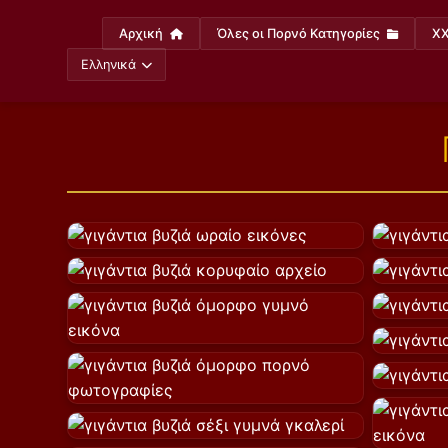
Αρχική
Όλες οι Πορνό Κατηγορίες
XX
Ελληνικά