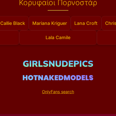
Κορυφαίοι Πορνοστάρ
Callie Black
Mariana Kriguer
Lana Croft
Chri
Lala Camile
OnlyFans search