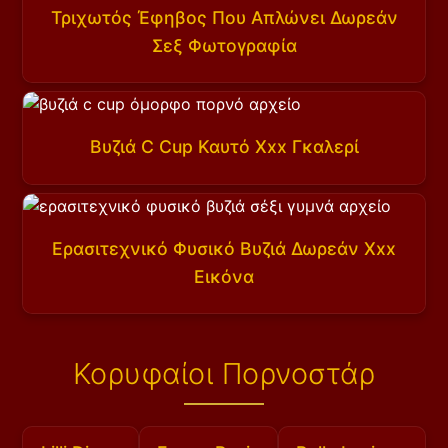
Τριχωτός Έφηβος Που Απλώνει Δωρεάν
Σεξ Φωτογραφία
Βυζιά C Cup Καυτό Xxx Γκαλερί
Ερασιτεχνικό Φυσικό Βυζιά Δωρεάν Xxx
Εικόνα
Κορυφαίοι Πορνοστάρ