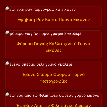
Εφηβική Pov Καυτό Πορνό Εικόνες
Φόρεμα Γιαγιάς Καλλιτεχνικό Γυμνό
Εικόνες
Έβενο Σπέρμα Όμορφο Πορνό
Φωτογραφίες
Έφηβος Από Τις Φιλιππίνες Δωρεάν