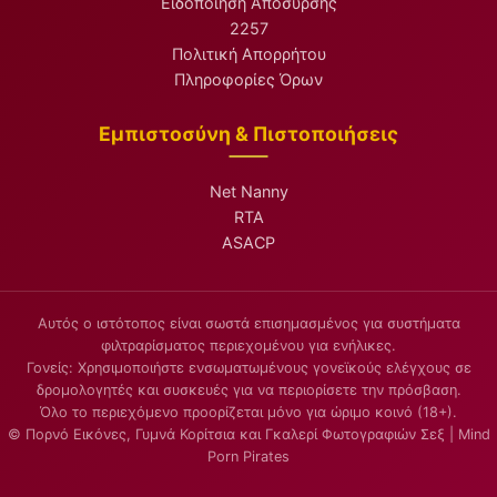
Ειδοποίηση Απόσυρσης
2257
Πολιτική Απορρήτου
Πληροφορίες Όρων
Εμπιστοσύνη & Πιστοποιήσεις
Net Nanny
RTA
ASACP
Αυτός ο ιστότοπος είναι σωστά επισημασμένος για συστήματα
φιλτραρίσματος περιεχομένου για ενήλικες.
Γονείς: Χρησιμοποιήστε ενσωματωμένους γονεϊκούς ελέγχους σε
δρομολογητές και συσκευές για να περιορίσετε την πρόσβαση.
Όλο το περιεχόμενο προορίζεται μόνο για ώριμο κοινό (18+).
© Πορνό Εικόνες, Γυμνά Κορίτσια και Γκαλερί Φωτογραφιών Σεξ | Mind
Porn Pirates