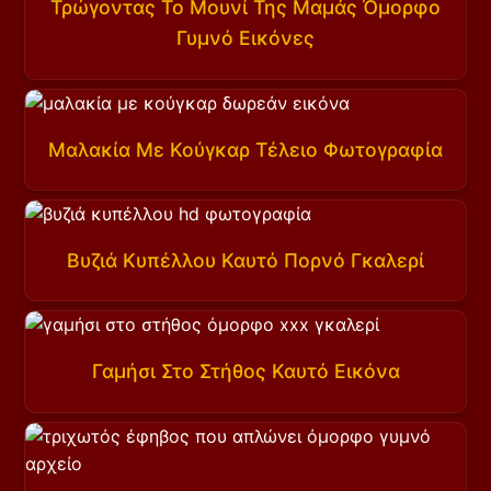
Τρώγοντας Το Μουνί Της Μαμάς Όμορφο
Γυμνό Εικόνες
Μαλακία Με Κούγκαρ Τέλειο Φωτογραφία
Βυζιά Κυπέλλου Καυτό Πορνό Γκαλερί
Γαμήσι Στο Στήθος Καυτό Εικόνα