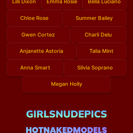
Lilli Dixon
Emma Rosie
Bella Luciano
Chloe Rose
Summer Bailey
Gwen Cortez
Charli Delu
Anjanette Astoria
Talia Mint
Anna Smart
Silvia Soprano
Megan Holly