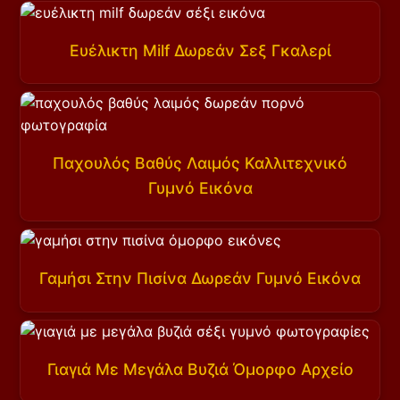
Ευέλικτη Milf Δωρεάν Σεξ Γκαλερί
Παχουλός Βαθύς Λαιμός Καλλιτεχνικό
Γυμνό Εικόνα
Γαμήσι Στην Πισίνα Δωρεάν Γυμνό Εικόνα
Γιαγιά Με Μεγάλα Βυζιά Όμορφο Αρχείο