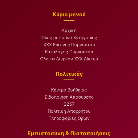
Κύριο μενού
Αρχική
Όλες οι Πορνό Κατηγορίες
XXX Εικόνες Πορνοστάρ
Κατάλογος Πορνοστάρ
Όλα τα Δωρεάν XXX Δίκτυα
Πολιτικές
Κέντρο Βοήθειας
Ειδοποίηση Απόσυρσης
2257
Πολιτική Απορρήτου
Πληροφορίες Όρων
Εμπιστοσύνη & Πιστοποιήσεις