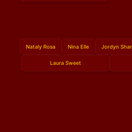
Nataly Rosa
Nina Elle
Jordyn Sha
Laura Sweet