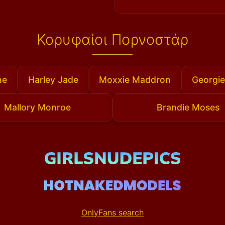
Κορυφαίοι Πορνοστάρ
ne
Harley Jade
Moxxie Maddron
Georgie
Mallory Monroe
Brandie Moses
OnlyFans search