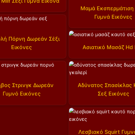
 Milf Σέξι Γυμνά Εικόνα
Μαμά Εκσπερμάτιση 
Γυμνά Εικόνες
λή Πόρνη Δωρεάν Σέξι
Εικόνες
Ασιατικό Μασάζ Hd
βος Στρινγκ Δωρεάν
Αδύνατος Σπασίκλας 
Γυμνό Εικόνες
Σεξ Εικόνες
Λεσβιακό Squirt Γυμν