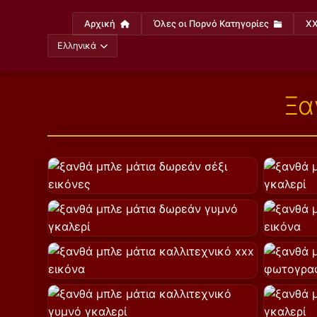
Αρχική
Όλες οι Πορνό Κατηγορίες
XX
Ελληνικά
Ξα