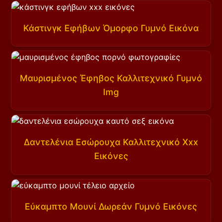
Κάστινγκ Εφήβων Όμορφο Γυμνό Εικόνα
Μαυρισμένος Έφηβος Καλλιτεχνικό Γυμνό
Img
Δαντελένια Εσώρουχα Καλλιτεχνικό Xxx
Εικόνες
Εύκαμπτο Μουνί Δωρεάν Γυμνό Εικόνες