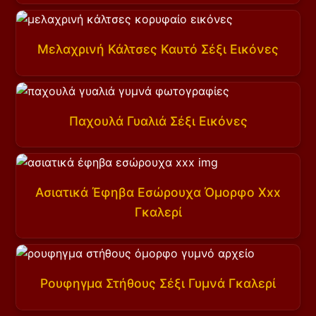
Μελαχρινή Κάλτσες Καυτό Σέξι Εικόνες
Παχουλά Γυαλιά Σέξι Εικόνες
Ασιατικά Έφηβα Εσώρουχα Όμορφο Xxx
Γκαλερί
Ρουφηγμα Στήθους Σέξι Γυμνά Γκαλερί