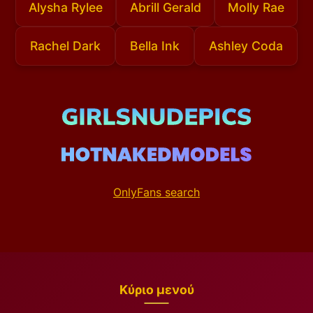
Alysha Rylee
Abrill Gerald
Molly Rae
Rachel Dark
Bella Ink
Ashley Coda
OnlyFans search
Κύριο μενού