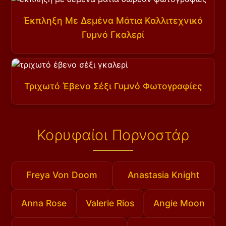
Έκπληξη Με Δεμένα Μάτια Καλλιτεχνικό
Γυμνό Γκαλερί
Τριχωτό Έβενο Σέξι Γυμνό Φωτογραφίες
Κορυφαίοι Πορνοστάρ
Freya Von Doom
Anastasia Knight
Anna Rose
Valerie Rios
Angie Moon