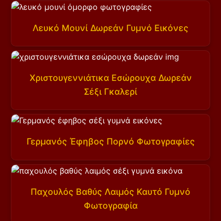
Λευκό Μουνί Δωρεάν Γυμνό Εικόνες
Χριστουγεννιάτικα Εσώρουχα Δωρεάν
Σέξι Γκαλερί
Γερμανός Έφηβος Πορνό Φωτογραφίες
Παχουλός Βαθύς Λαιμός Καυτό Γυμνό
Φωτογραφία