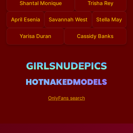
Shantal Monique
Trisha Rey
April Esenia
Savannah West
Stella May
Yarisa Duran
Cassidy Banks
OnlyFans search