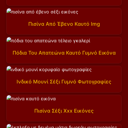
Πισίνα Από Έβενο Καυτό Img
Πόδια Του Απατεώνα Καυτό Γυμνό Εικόνα
Ινδικό Μουνί Σέξι Γυμνό Φωτογραφίες
Πισίνα Σέξι Xxx Εικόνες