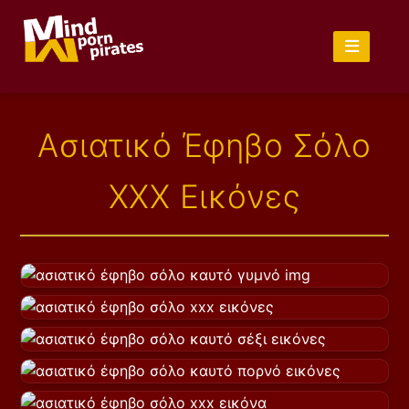
Ασιατικό Έφηβο Σόλο
XXX Εικόνες