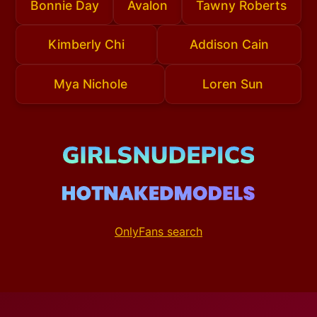
Bonnie Day
Avalon
Tawny Roberts
Kimberly Chi
Addison Cain
Mya Nichole
Loren Sun
OnlyFans search