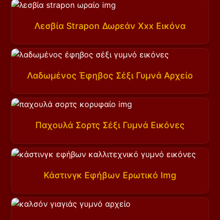
Λεσβία Strapon Δωρεάν Xxx Εικόνα
Λαδωμένος Έφηβος Σέξι Γυμνά Αρχείο
Παχουλά Σορτς Σέξι Γυμνά Εικόνες
Κάστινγκ Εφήβων Ερωτικό Img