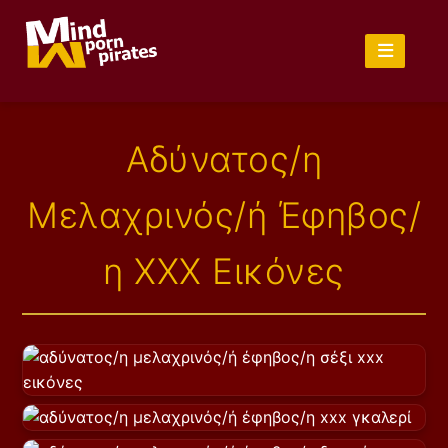
Αδύνατος/η
Μελαχρινός/ή Έφηβος/
η XXX Εικόνες