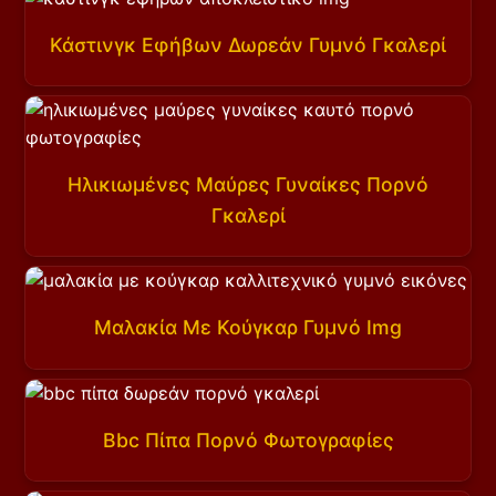
Κάστινγκ Εφήβων Δωρεάν Γυμνό Γκαλερί
Ηλικιωμένες Μαύρες Γυναίκες Πορνό
Γκαλερί
Μαλακία Με Κούγκαρ Γυμνό Img
Bbc Πίπα Πορνό Φωτογραφίες