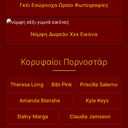
Γκέι Εσώρουχα Ωραίο Φωτογραφίες
Νύμφη Δωρεάν Xxx Εικόνα
Κορυφαίοι Πορνοστάρ
Theresa Long
Bibi Pink
Priscilla Salerno
Amanda Blanshe
Kyla Keys
Dalny Marga
Claudia Jamsson