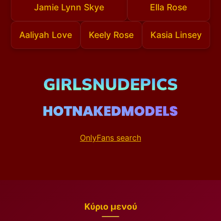
Jamie Lynn Skye
Ella Rose
Aaliyah Love
Keely Rose
Kasia Linsey
OnlyFans search
Κύριο μενού