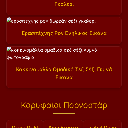
Γκαλερί
Ερασιτέχνης Pov Ενήλικας Εικόνα
Κοκκινομάλλα Ομαδικό Σεξ Σέξι Γυμνά
Εικόνα
Κορυφαίοι Πορνοστάρ
Diana Gold
Amy Brooke
Isabel Dean