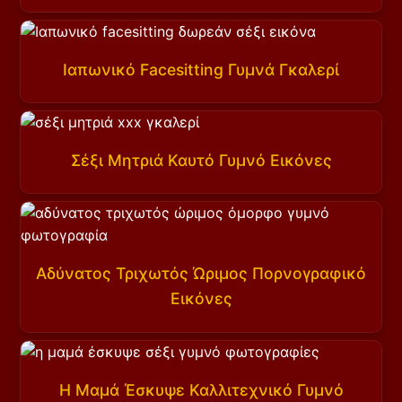
Ιαπωνικό Facesitting Γυμνά Γκαλερί
Σέξι Μητριά Καυτό Γυμνό Εικόνες
Αδύνατος Τριχωτός Ώριμος Πορνογραφικό
Εικόνες
Η Μαμά Έσκυψε Καλλιτεχνικό Γυμνό