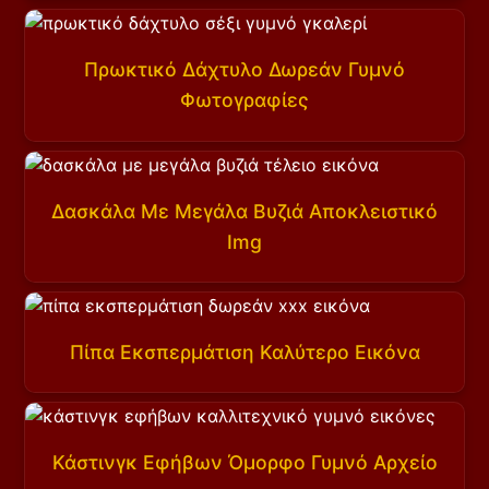
Πρωκτικό Δάχτυλο Δωρεάν Γυμνό
Φωτογραφίες
Δασκάλα Με Μεγάλα Βυζιά Αποκλειστικό
Img
Πίπα Εκσπερμάτιση Καλύτερο Εικόνα
Κάστινγκ Εφήβων Όμορφο Γυμνό Αρχείο