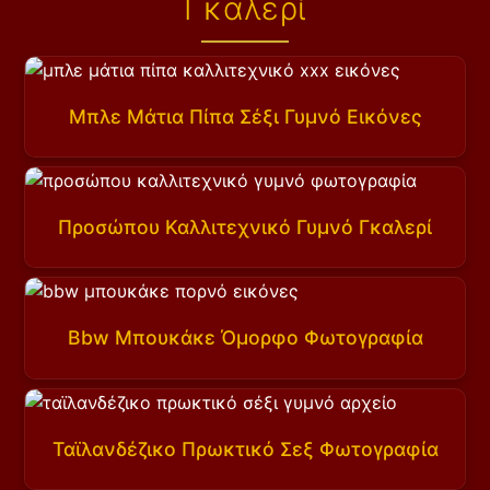
Γκαλερί
Μπλε Μάτια Πίπα Σέξι Γυμνό Εικόνες
Προσώπου Καλλιτεχνικό Γυμνό Γκαλερί
Bbw Μπουκάκε Όμορφο Φωτογραφία
Ταϊλανδέζικο Πρωκτικό Σεξ Φωτογραφία