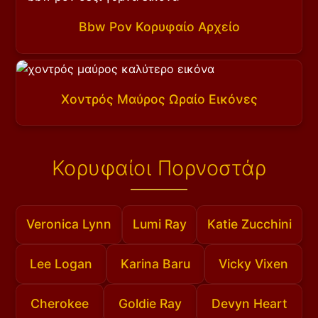
Bbw Pov Κορυφαίο Αρχείο
Χοντρός Μαύρος Ωραίο Εικόνες
Κορυφαίοι Πορνοστάρ
Veronica Lynn
Lumi Ray
Katie Zucchini
Lee Logan
Karina Baru
Vicky Vixen
Cherokee
Goldie Ray
Devyn Heart