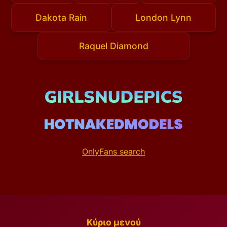
Dakota Rain
London Lynn
Raquel Diamond
OnlyFans search
Κύριο μενού