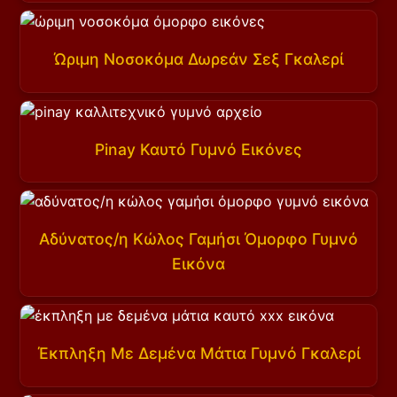
Ώριμη Νοσοκόμα Δωρεάν Σεξ Γκαλερί
Pinay Καυτό Γυμνό Εικόνες
Αδύνατος/η Κώλος Γαμήσι Όμορφο Γυμνό
Εικόνα
Έκπληξη Με Δεμένα Μάτια Γυμνό Γκαλερί