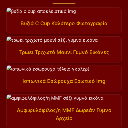
Βυζιά C Cup Καλύτερο Φωτογραφία
Τρώει Τριχωτό Μουνί Γυμνό Εικόνες
Ιαπωνικά Εσώρουχα Ερωτικό Img
Αμφιφυλόφιλος/η MMF Δωρεάν Γυμνό
Αρχείο