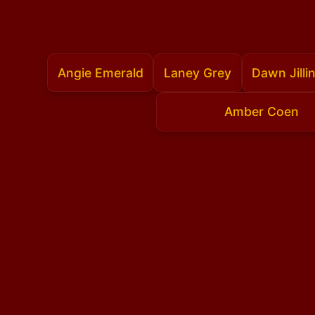
Angie Emerald
Laney Grey
Dawn Jilli
Amber Coen