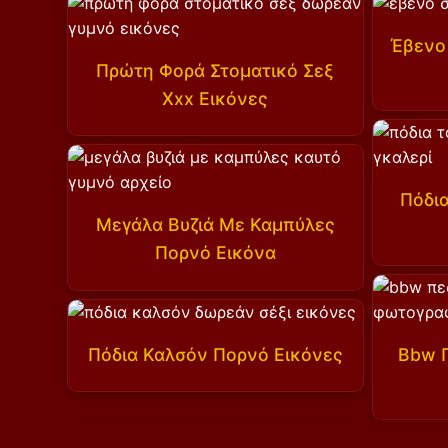
Έβενο
Πρώτη Φορά Στοματικό Σεξ
Xxx Εικόνες
Πόδι
Μεγάλα Βυζιά Με Καμπύλες
Πορνό Εικόνα
Πόδια Καλσόν Πορνό Εικόνες
Bbw 