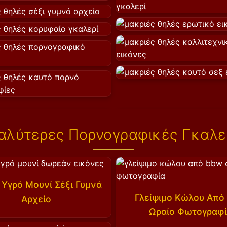
αλύτερες Πορνογραφικές Γκαλε
Υγρό Μουνί Σέξι Γυμνά
Γλείψιμο Κώλου Από
Αρχείο
Ωραίο Φωτογραφ