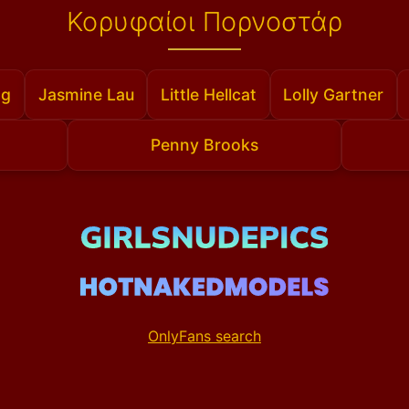
Κορυφαίοι Πορνοστάρ
ng
Jasmine Lau
Little Hellcat
Lolly Gartner
Penny Brooks
OnlyFans search