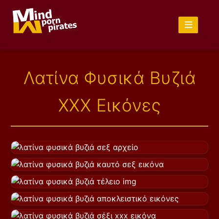
Λατίνα Φυσικά Βυζιά
XXX Εικόνες