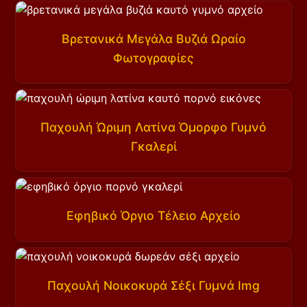
Βρετανικά Μεγάλα Βυζιά Ωραίο
Φωτογραφίες
Παχουλή Ώριμη Λατίνα Όμορφο Γυμνό
Γκαλερί
Εφηβικό Όργιο Τέλειο Αρχείο
Παχουλή Νοικοκυρά Σέξι Γυμνά Img