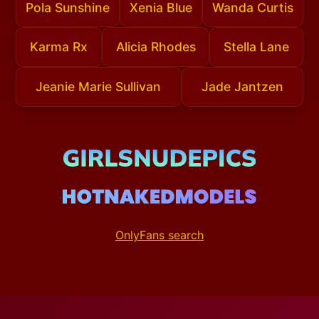
Pola Sunshine
Xenia Blue
Wanda Curtis
Karma Rx
Alicia Rhodes
Stella Lane
Jeanie Marie Sullivan
Jade Jantzen
OnlyFans search