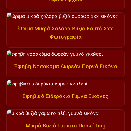
Ώριμα Μικρά Χαλαρά Βυζιά Καυτό Xxx
Φωτογραφία
Έφηβη Νοσοκόμα Δωρεάν Πορνό Εικόνα
Εφηβικά Σιδεράκια Γυμνά Εικόνες
Μικρά Βυζιά Γαμώτο Πορνό Img