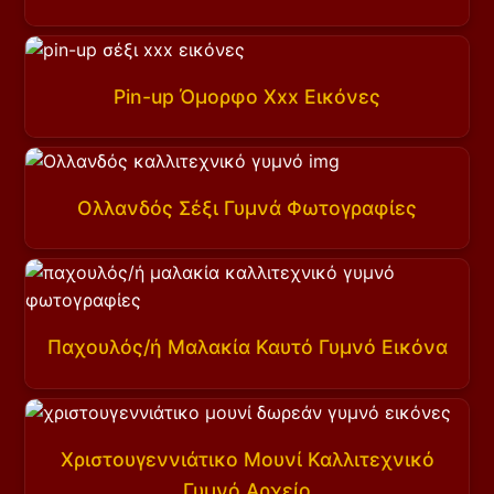
Pin-up Όμορφο Xxx Εικόνες
Ολλανδός Σέξι Γυμνά Φωτογραφίες
Παχουλός/ή Μαλακία Καυτό Γυμνό Εικόνα
Χριστουγεννιάτικο Μουνί Καλλιτεχνικό
Γυμνό Αρχείο