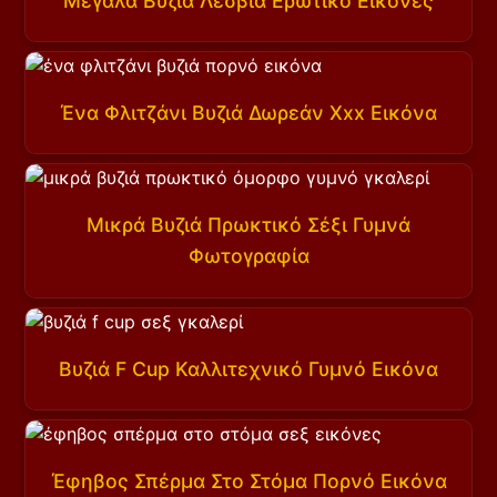
Μεγάλα Βυζιά Λεσβία Ερωτικό Εικόνες
Ένα Φλιτζάνι Βυζιά Δωρεάν Xxx Εικόνα
Μικρά Βυζιά Πρωκτικό Σέξι Γυμνά
Φωτογραφία
Βυζιά F Cup Καλλιτεχνικό Γυμνό Εικόνα
Έφηβος Σπέρμα Στο Στόμα Πορνό Εικόνα