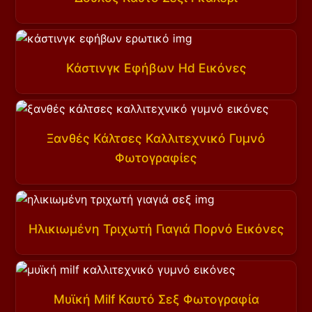
Κάστινγκ Εφήβων Hd Εικόνες
Ξανθές Κάλτσες Καλλιτεχνικό Γυμνό
Φωτογραφίες
Ηλικιωμένη Τριχωτή Γιαγιά Πορνό Εικόνες
Μυϊκή Milf Καυτό Σεξ Φωτογραφία