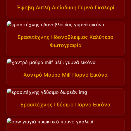
Έφηβη Διπλή Διείσδυση Γυμνό Γκαλερί
Ερασιτέχνης Ηδονοβλεψίας Καλύτερο
Φωτογραφία
Χοντρό Μαύρο Milf Πορνό Εικόνα
Ερασιτέχνης Γδύσιμο Πορνό Εικόνα