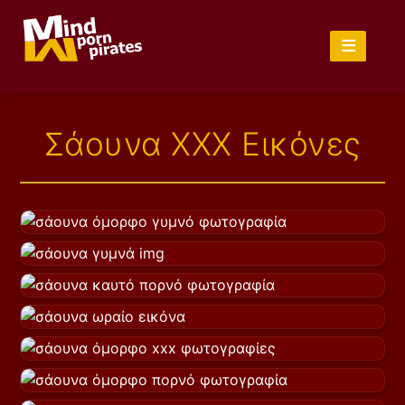
Σάουνα XXX Εικόνες