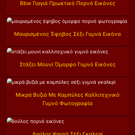
Bbw Γιαγιά Πρωκτικό Πορνό Εικόνες
Μαυρισμένος Έφηβος Σέξι Γυμνά Εικόνα
Στάζει Μουνί Όμορφο Γυμνό Εικόνες
Μικρά Βυζιά Με Καμπύλες Καλλιτεχνικό
Γυμνό Φωτογραφία
Δούλος Καυτό Σέξι Γκαλερί