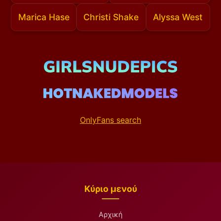
Marica Hase
Christi Shake
Alyssa West
OnlyFans search
Κύριο μενού
Αρχική