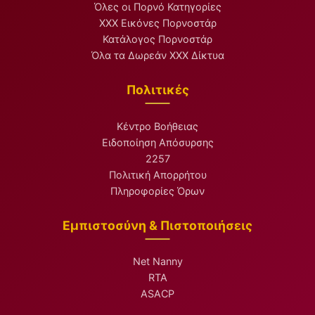
Όλες οι Πορνό Κατηγορίες
XXX Εικόνες Πορνοστάρ
Κατάλογος Πορνοστάρ
Όλα τα Δωρεάν XXX Δίκτυα
Πολιτικές
Κέντρο Βοήθειας
Ειδοποίηση Απόσυρσης
2257
Πολιτική Απορρήτου
Πληροφορίες Όρων
Εμπιστοσύνη & Πιστοποιήσεις
Net Nanny
RTA
ASACP