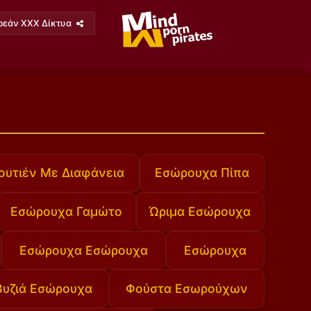
ρεάν XXX Δίκτυα
ουτιέν Με Διαφάνεια
Εσώρουχα Πίπα
Εσώρουχα Γαμώτο
Ώριμα Εσώρουχα
Εσώρουχα Εσώρουχα
Εσώρουχα
Βυζιά Εσώρουχα
Φούστα Εσωρούχων