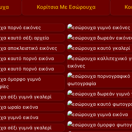
υχα
Κορίτσια Με Εσώρουχα
Κο