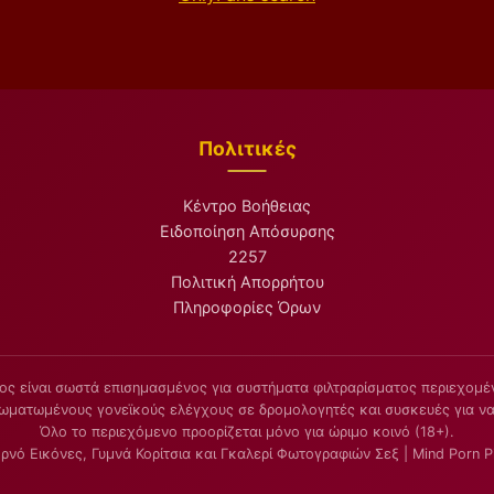
Πολιτικές
Κέντρο Βοήθειας
Ειδοποίηση Απόσυρσης
2257
Πολιτική Απορρήτου
Πληροφορίες Όρων
ος είναι σωστά επισημασμένος για συστήματα φιλτραρίσματος περιεχομέν
σωματωμένους γονεϊκούς ελέγχους σε δρομολογητές και συσκευές για να
Όλο το περιεχόμενο προορίζεται μόνο για ώριμο κοινό (18+).
νό Εικόνες, Γυμνά Κορίτσια και Γκαλερί Φωτογραφιών Σεξ | Mind Porn P