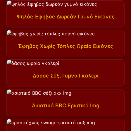
Ψηλός Έφηβος Δωρεάν Γυμνό Εικόνες
Έφηβος Χωρίς Τόπλες Ωραίο Εικόνες
Δάσος Σέξι Γυμνά Γκαλερί
Ασιατικό BBC Ερωτικό Img