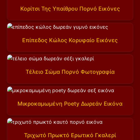
Κορίτσι Της Υπαίθρου Πορνό Εικόνες
Επίπεδος Κώλος Κορυφαίο Εικόνες
Τέλειο Σώμα Πορνό Φωτογραφία
Μικροκαμωμένη Poety Δωρεάν Εικόνα
Τριχωτό Πρωκτό Ερωτικό Γκαλερί