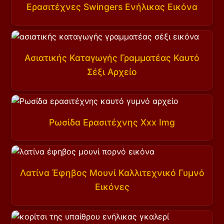
Ερασιτέχνες Swingers Ενήλικας Εικόνα
Ασιατικής Καταγωγής Γραμματέας Καυτό
Σέξι Αρχείο
Ρωσίδα Ερασιτέχνης Xxx Img
Λατίνα Έφηβος Μουνί Καλλιτεχνικό Γυμνό
Εικόνες