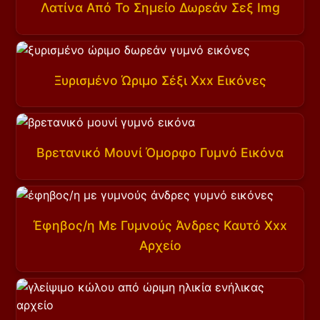
Λατίνα Από Το Σημείο Δωρεάν Σεξ Img
Ξυρισμένο Ώριμο Σέξι Xxx Εικόνες
Βρετανικό Μουνί Όμορφο Γυμνό Εικόνα
Έφηβος/η Με Γυμνούς Άνδρες Καυτό Xxx
Αρχείο