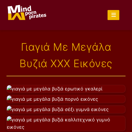
Γιαγιά Με Μεγάλα
Βυζιά XXX Εικόνες