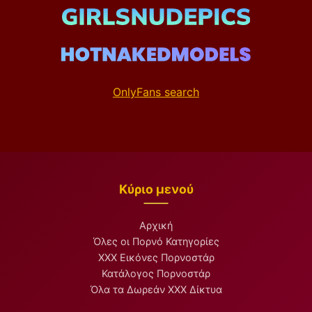
OnlyFans search
Κύριο μενού
Αρχική
Όλες οι Πορνό Κατηγορίες
XXX Εικόνες Πορνοστάρ
Κατάλογος Πορνοστάρ
Όλα τα Δωρεάν XXX Δίκτυα