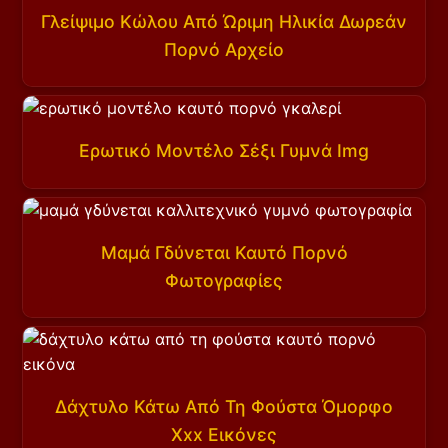
Γλείψιμο Κώλου Από Ώριμη Ηλικία Δωρεάν
Πορνό Αρχείο
Ερωτικό Μοντέλο Σέξι Γυμνά Img
Μαμά Γδύνεται Καυτό Πορνό
Φωτογραφίες
Δάχτυλο Κάτω Από Τη Φούστα Όμορφο
Xxx Εικόνες