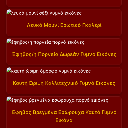
Λευκό Μουνί Ερωτικό Γκαλερί
Έφηβος/η Πορνεία Δωρεάν Γυμνό Εικόνες
Καυτή Ώριμη Καλλιτεχνικό Γυμνό Εικόνες
Έφηβος Βρεγμένα Εσώρουχα Καυτό Γυμνό
Εικόνα