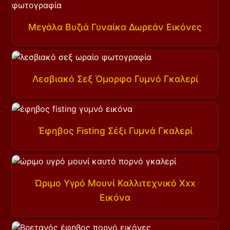
Μεγάλα Βυζιά Γυναίκα Δωρεάν Εικόνες
Λεσβιακό Σεξ Όμορφο Γυμνό Γκαλερί
Έφηβος Fisting Σέξι Γυμνά Γκαλερί
Ώριμο Υγρό Μουνί Καλλιτεχνικό Xxx
Εικόνα