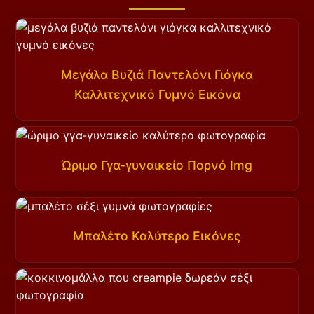
Μεγάλα Βυζιά Παντελόνι Γιόγκα
Καλλιτεχνικό Γυμνό Εικόνα
Ώριμο Γγα-γυναικείο Πορνό Img
Μπαλέτο Καλύτερο Εικόνες