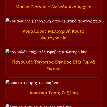
Μαύρα Gloryhole Δωρεάν Xxx Αρχείο
Κοκαλιάρης Μελαχρινή Καυτό
Φωτογραφία
Παχουλός Τριχωτός Έφηβος Σέξι Γυμνά
Εικόνα
Ασιατικά Σορτς Σεξ Img