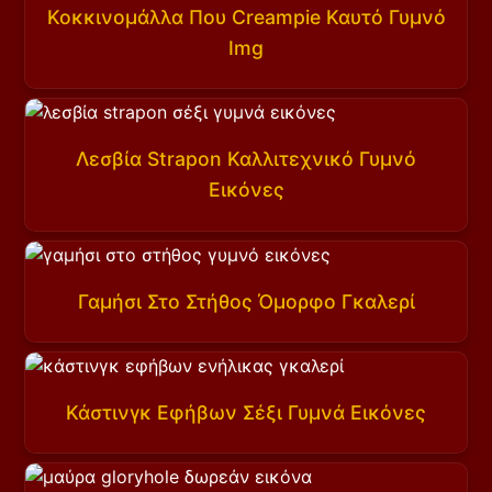
Κοκκινομάλλα Που Creampie Καυτό Γυμνό
Img
Λεσβία Strapon Καλλιτεχνικό Γυμνό
Εικόνες
Γαμήσι Στο Στήθος Όμορφο Γκαλερί
Κάστινγκ Εφήβων Σέξι Γυμνά Εικόνες