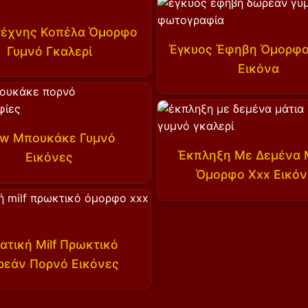
τέχνης Κοπέλα Όμορφο
Έγκυος Έφηβη Όμορφο
Γυμνό Γκαλερί
Εικόνα
w Μπουκάκε Γυμνό
Έκπληξη Με Δεμένα 
Εικόνες
Όμορφο Xxx Εικόν
ατική Milf Πρωκτικό
ρεάν Πορνό Εικόνες