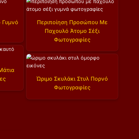
 Γυμνό
Περιποίηση Προσώπου Με
Παχουλό Άτομο Σέξι
Φωτογραφίες
Μάτια
ες
Ώριμο Σκυλάκι Στυλ Πορνό
Φωτογραφίες