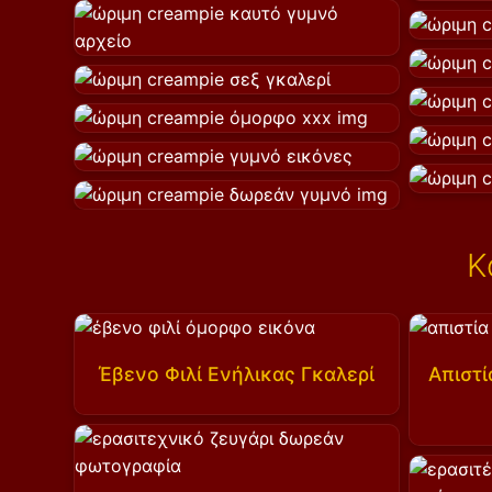
Κ
Έβενο Φιλί Ενήλικας Γκαλερί
Απιστί