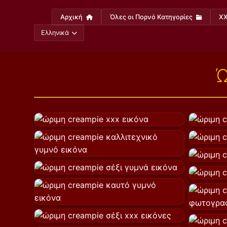
Αρχική
Όλες οι Πορνό Κατηγορίες
XX
Ελληνικά
Ώ