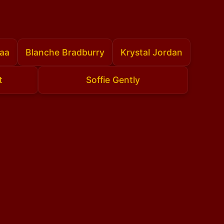
Laa
Blanche Bradburry
Krystal Jordan
t
Soffie Gently