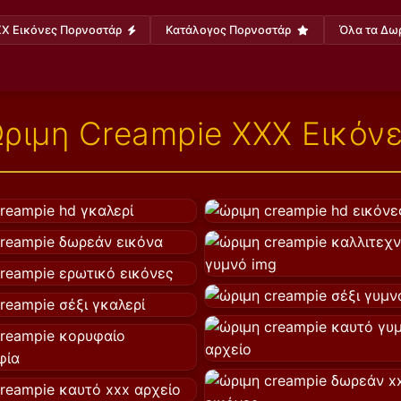
X Εικόνες Πορνοστάρ
Κατάλογος Πορνοστάρ
Όλα τα Δω
ριμη Creampie XXX Εικόν