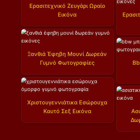
Ερασιτεχνικό Ζευγάρι Ωραίο
Εικόνα
Ερασι
Ξανθιά Έφηβη Μουνί Δωρεάν
Γυμνό Φωτογραφίες
Bb
Χριστουγεννιάτικα Εσώρουχα
Καυτό Σεξ Εικόνα
Ασι
Δω