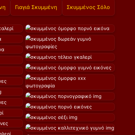
νη
Γιαγιά Σκυμμένη
Σκυμμένος Σόλο