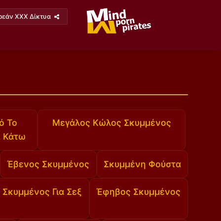
ρεάν XXX Δίκτυα
ς
ό Το
Μεγάλος Κώλος Σκυμμένος
α Κάτω
Έβενος Σκυμμένος
Σκυμμένη Φούστα
Σκυμμένος Για Σεξ
Έφηβος Σκυμμένος