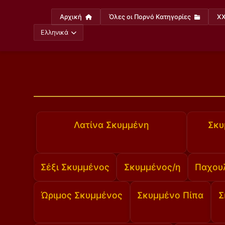
Αρχική
Όλες οι Πορνό Κατηγορίες
XX
Ελληνικά
Λατίνα Σκυμμένη
Σκυ
Σέξι Σκυμμένος
Σκυμμένος/η
Παχου
Ώριμος Σκυμμένος
Σκυμμένο Πίπα
Σ