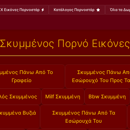
X Εικόνες Πορνοστάρ
Κατάλογος Πορνοστάρ
Όλα τα Δω
Σκυμμένος Πορνό Εικόνε
μμένος Πάνω Από Το
Σκυμμένος Πάνω Απ
Γραφείο
Εσώρουχό Του Προς Τ
λός Σκυμμένος
Milf Σκυμμένη
Bbw Σκυμμένη
κυμμένα Βυζιά
Σκυμμένος Πάνω Από Τα
Εσώρουχά Του