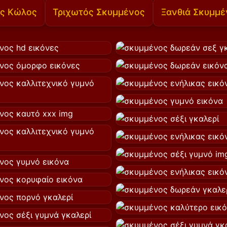
ς Κώλος
Τριχωτός Σκυμμένος
Ξανθιά Σκυμμέ