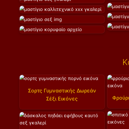
Κ
Σορτς Γυμναστικής Δωρεάν
Φρούρι
Σέξι Εικόνες