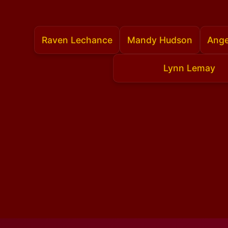
Raven Lechance
Mandy Hudson
Ange
Lynn Lemay