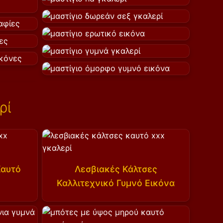
ρί
Καυτό
Λεσβιακές Κάλτσες
Καλλιτεχνικό Γυμνό Εικόνα