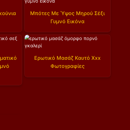
κούνια
Μπότες Με Ύψος Μηρού Σέξι
Γυμνό Εικόνα
ματικό
Ερωτικό Μασάζ Καυτό Xxx
υμνό
Φωτογραφίες