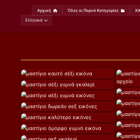
Αρχική
Όλες οι Πορνό Κατηγορίες
XX
Ελληνικά