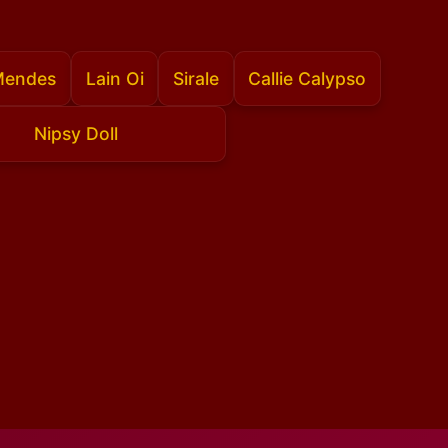
Mendes
Lain Oi
Sirale
Callie Calypso
Nipsy Doll