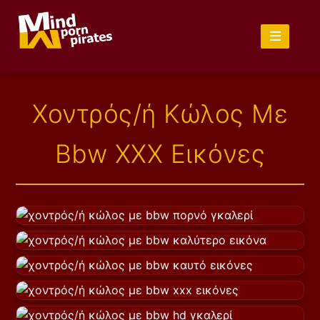
Χοντρός/ή Κώλος Με
Bbw XXX Εικόνες