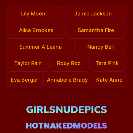
Lily Moon
Jamie Jackson
Alice Brookes
Samantha Fire
Summer A Leana
Nancy Bell
Taylor Rain
Roxy Roz
Tara Pink
Eva Berger
Annabelle Brady
Kate Anne