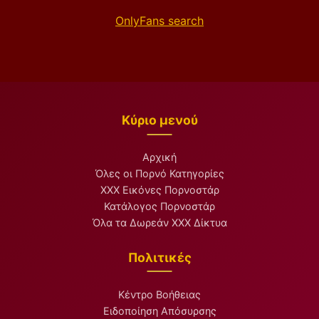
OnlyFans search
Κύριο μενού
Αρχική
Όλες οι Πορνό Κατηγορίες
XXX Εικόνες Πορνοστάρ
Κατάλογος Πορνοστάρ
Όλα τα Δωρεάν XXX Δίκτυα
Πολιτικές
Κέντρο Βοήθειας
Ειδοποίηση Απόσυρσης