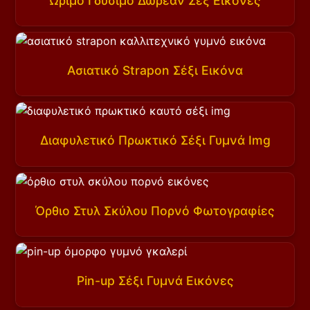
Ώριμο Γδύσιμο Δωρεάν Σεξ Εικόνες
Ασιατικό Strapon Σέξι Εικόνα
Διαφυλετικό Πρωκτικό Σέξι Γυμνά Img
Όρθιο Στυλ Σκύλου Πορνό Φωτογραφίες
Pin-up Σέξι Γυμνά Εικόνες