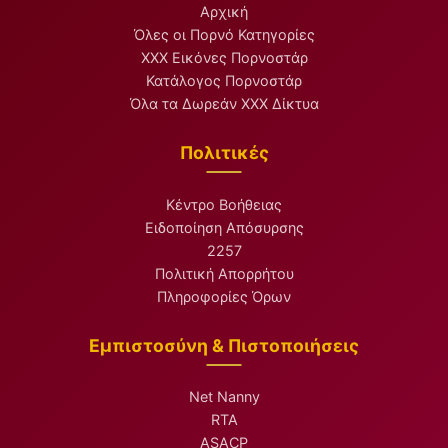
Αρχική
Όλες οι Πορνό Κατηγορίες
XXX Εικόνες Πορνοστάρ
Κατάλογος Πορνοστάρ
Όλα τα Δωρεάν XXX Δίκτυα
Πολιτικές
Κέντρο Βοήθειας
Ειδοποίηση Απόσυρσης
2257
Πολιτική Απορρήτου
Πληροφορίες Όρων
Εμπιστοσύνη & Πιστοποιήσεις
Net Nanny
RTA
ASACP