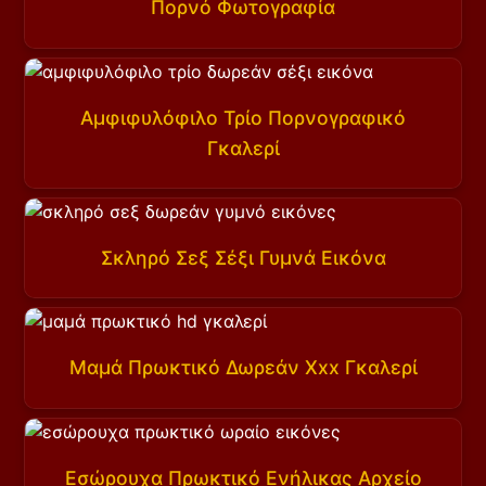
Πορνό Φωτογραφία
Αμφιφυλόφιλο Τρίο Πορνογραφικό
Γκαλερί
Σκληρό Σεξ Σέξι Γυμνά Εικόνα
Μαμά Πρωκτικό Δωρεάν Xxx Γκαλερί
Εσώρουχα Πρωκτικό Ενήλικας Αρχείο