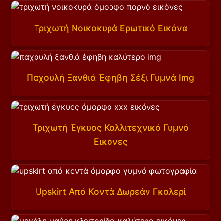
Τριχωτή Νοικοκυρά Ερωτικό Εικόνα
Παχουλή Ξανθιά Έφηβη Σέξι Γυμνά Img
Τριχωτή Έγκυος Καλλιτεχνικό Γυμνό
Εικόνες
Upskirt Από Κοντά Δωρεάν Γκαλερί